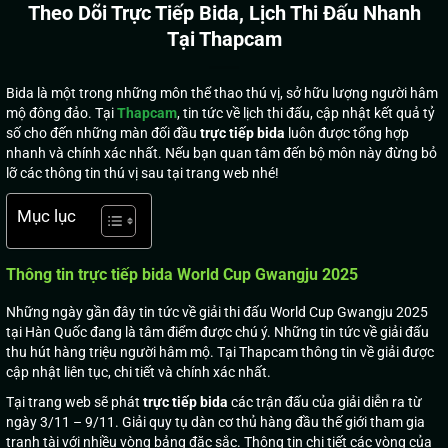
Theo Dõi Trực Tiếp Bida, Lịch Thi Đấu Nhanh
Tại Thapcam
Bida là một trong những môn thể thao thú vị, sở hữu lượng người hâm
mộ đông đảo. Tại
Thapcam
, tin tức về lịch thi đấu, cập nhật kết quả tỷ
số cho đến những màn đối đầu
trực tiếp bida
luôn được tổng hợp
nhanh và chính xác nhất. Nếu bạn quan tâm đến bộ môn này đừng bỏ
lỡ các thông tin thú vị sau tại trang web nhé!
Mục lục
Thông tin trực tiếp bida World Cup Gwangju 2025
Những ngày gần đây tin tức về giải thi đấu World Cup Gwangju 2025
tại Hàn Quốc đang là tâm điểm được chú ý. Những tin tức về giải đấu
thu hút hàng triệu người hâm mộ. Tại Thapcam thông tin về giải được
cập nhật liên tục, chi tiết và chính xác nhất.
Tại trang web sẽ phát
trực tiếp bida
các trận đấu của giải diễn ra từ
ngày 3/11 – 9/11. Giải quy tụ dàn cơ thủ hàng đầu thế giới tham gia
tranh tài với nhiều vòng bảng đặc sắc. Thông tin chi tiết các vòng của