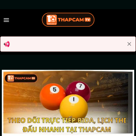
Bỏ
qua
nội
dung