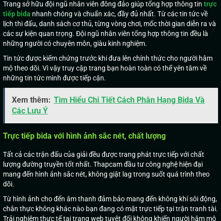
Trang sở hữu đội ngũ nhân viên đông đảo giúp tổng hợp thông tin
trực
tiếp bida
nhanh chóng và chuẩn xác, đầy đủ nhất. Từ các tin tức về
lịch thi đấu, danh sách cơ thủ, từng vòng chơi, mốc thời gian diễn ra và
các sự kiện quan trọng. Đội ngũ nhân viên tổng hợp thông tin đều là
những người có chuyên môn, giàu kinh nghiệm.
Tin tức được kiểm chứng trước khi đưa lên chính thức cho người hâm
mộ theo dõi. Vì vậy truy cập trang bạn hoàn toàn có thể yên tâm về
những tin tức mình được tiếp cận.
Xem thêm:
Tìm Hiểu Chi Tiết Cách Phân Hạng Bida Và
Các Lưu Ý
Trực tiếp bida với hình ảnh sắc nét, chất lượng
Tất cả các trận đấu của giải đều được trang phát trực tiếp với chất
lượng đường truyền tốt nhất. Thapcam đầu tư công nghệ hiện đại
mang đến hình ảnh sắc nét, không giật lag trong suốt quá trình theo
dõi.
Từ hình ảnh cho đến âm thanh đảm bảo mang đến không khí sôi động,
chân thực không khác nào bạn đang có mặt trực tiếp tại trận tranh tài.
Trải nghiệm thực tế tại trang web tuyệt đối không khiến người hâm mộ