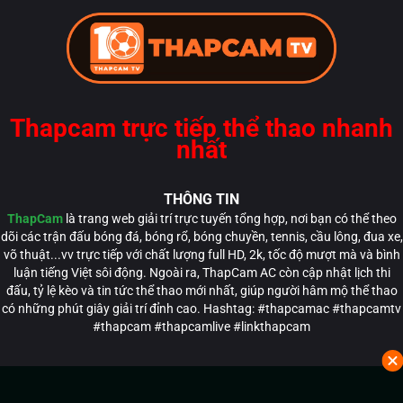
Thapcam trực tiếp thể thao nhanh
nhất
THÔNG TIN
ThapCam
là trang web giải trí trực tuyến tổng hợp, nơi bạn có thể theo
dõi các trận đấu bóng đá, bóng rổ, bóng chuyền, tennis, cầu lông, đua xe,
võ thuật...vv trực tiếp với chất lượng full HD, 2k, tốc độ mượt mà và bình
luận tiếng Việt sôi động. Ngoài ra, ThapCam AC còn cập nhật lịch thi
đấu, tỷ lệ kèo và tin tức thể thao mới nhất, giúp người hâm mộ thể thao
có những phút giây giải trí đỉnh cao. Hashtag: #thapcamac #thapcamtv
#thapcam #thapcamlive #linkthapcam