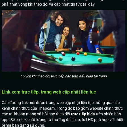
phải thất vọng khi theo dõi và cập nhật tin tức tại đây.
Lợi ích khi theo dõi trực tiếp các trận đấu bida tại trang
Link xem trực tiếp, trang web cập nhật liên tục
Các đường link mới được trang web cập nhật liên tục thông qua các
kênh chính thức của Thapcam. Trong đó bao gồm website chính thức,
các tài khoản mạng xã hội hay theo dõi
trực tiếp bida
trên phiên bản
app. Sẽ có link chất lượng từ thường đến cao, full HD phù hợp với thiết
bị mà bạn đang sử dụng.