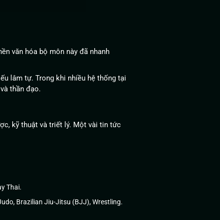
ố nền văn hóa bộ môn này đã nhanh
iếu lâm tự. Trong khi nhiều hệ thống tại
 và thần đạo.
 kỹ thuật và triết lý. Một vài tin tức
y Thai.
do, Brazilian Jiu-Jitsu (BJJ), Wrestling.