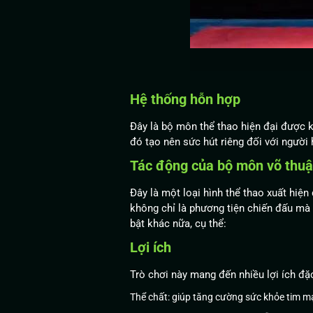
Hệ thống hỗn hợp
Đây là bộ môn thể thao hiện đại được k
đó tạo nên sức hút riêng đối với người 
Tác động của bộ môn võ thuậ
Đây là một loại hình thể thao xuất hiện
không chỉ là phương tiện chiến đấu mà 
bật khác nữa, cụ thể:
Lợi ích
Trò chơi này mang đến nhiều lợi ích đặ
Thể chất: giúp tăng cường sức khỏe tim mạ