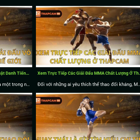
LION Championship – Giải Đấu Võ Thuật Danh Tiếng Thế Giới
Xem Trực Tiếp Các Giải
Giải đấu LION Championship đang là một trong những chủ đề được bàn tán trong...
Đối với những ai yêu thích thể thao đối kháng, MMA 