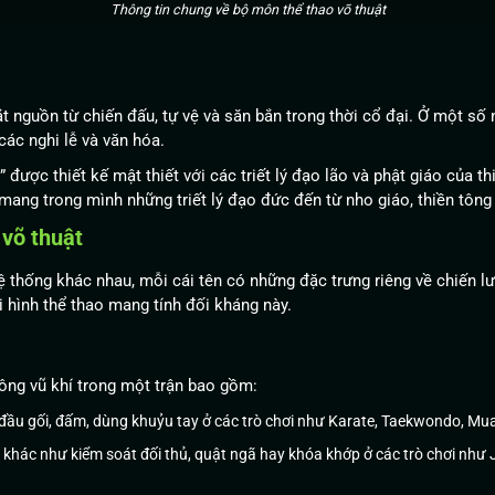
Thông tin chung về bộ môn thể thao võ thuật
t nguồn từ chiến đấu, tự vệ và săn bắn trong thời cổ đại. Ở một s
ác nghi lễ và văn hóa.
được thiết kế mật thiết với các triết lý đạo lão và phật giáo của th
mang trong mình những triết lý đạo đức đến từ nho giáo, thiền tông
 võ thuật
thống khác nhau, mỗi cái tên có những đặc trưng riêng về chiến lược,
i hình thể thao mang tính đối kháng này.
hông vũ khí trong một trận bao gồm:
ầu gối, đấm, dùng khuỷu tay ở các trò chơi như Karate, Taekwondo, Mua
 khác như kiểm soát đối thủ, quật ngã hay khóa khớp ở các trò chơi như Ju