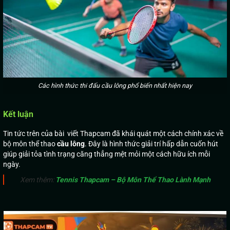
Các hình thức thi đấu cầu lông phổ biến nhất hiện nay
Kết luận
Tin tức trên của bài viết Thapcam đã khái quát một cách chính xác về
bộ môn thể thao
cầu lông
. Đây là hình thức giải trí hấp dẫn cuốn hút
giúp giải tỏa tình trạng căng thẳng mệt mỏi một cách hữu ích mỗi
ngày.
Xem thêm:
Tennis Thapcam – Bộ Môn Thể Thao Lành Mạnh