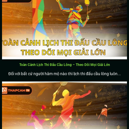
Toàn Cảnh Lịch Thi Đấu Cầu Lông – Theo Dõi Mọi Giải Lớn
Đối với bất cứ người hâm mộ nào thì lịch thi đấu cầu lông luôn...