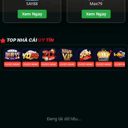
SAY88
Max79
Xem Ngay
Xem Ngay
TOP NHÀ CÁI
UY TÍN
CƯỢC NGAY
CƯỢC NGAY
CƯỢC NGAY
CƯỢC NGAY
CƯỢC NGAY
CƯỢC NGAY
CƯỢC NGA
Đang tải dữ liệu...