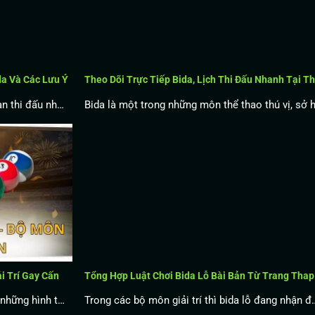
da Và Các Lưu Ý
Th
Trong một giải đấu bida cùng một bàn thi đấu nhưng sẽ được chia thành...
i Trí Gay Cấn
Tổng Hợ
Có thể nói, bida 3 băng là một trong những hình thức giải trí đòi...
Trong các bộ môn giải trí thì bida lỗ