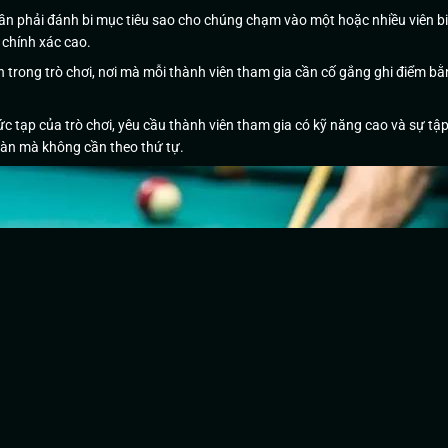
ần phải đánh bi mục tiêu sao cho chúng chạm vào một hoặc nhiều viên bi k
 chính xác cao.
ến trong trò chơi, nơi mà mỗi thành viên tham gia cần cố gắng ghi điểm bằ
c tạp của trò chơi, yêu cầu thành viên tham gia có kỹ năng cao và sự tập
bàn mà không cần theo thứ tự.