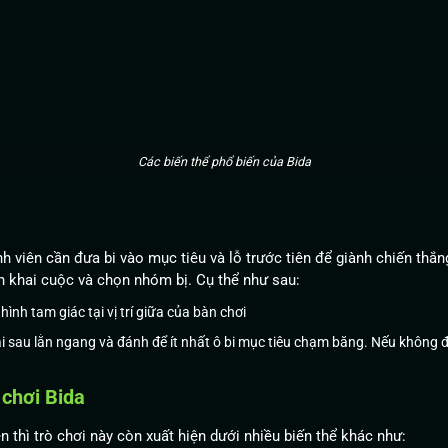
Các biến thể phổ biến của Bida
nh viên cần đưa bi vào mục tiêu và lỗ trước tiên để giành chiến thắn
ch khai cuộc và chọn nhóm bị. Cụ thể như sau:
hình tam giác tại vị trí giữa của bàn chơi
cái sau lằn ngang và đánh để ít nhất ô bi mục tiêu chạm băng. Nếu không 
 chơi Bida
 thì trò chơi này còn xuất hiện dưới nhiều biến thể khác như: