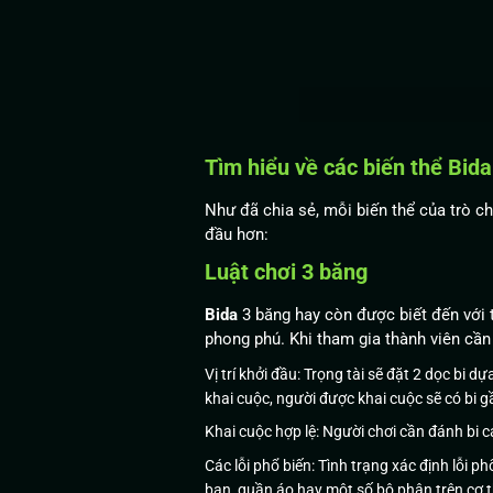
Tìm hiểu về các biến thể Bida
Như đã chia sẻ, mỗi biến thể của trò c
đầu hơn:
Luật chơi 3 băng
Bida
3 băng hay còn được biết đến với t
phong phú. Khi tham gia thành viên cần 
Vị trí khởi đầu: Trọng tài sẽ đặt 2 dọc bi
khai cuộc, người được khai cuộc sẽ có bi 
Khai cuộc hợp lệ: Người chơi cần đánh bi 
Các lỗi phổ biến: Tình trạng xác định lỗi 
bạn, quần áo hay một số bộ phận trên cơ t