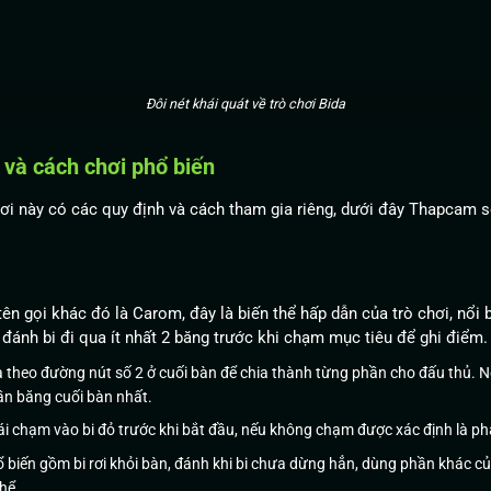
Đôi nét khái quát về trò chơi Bida
 và cách chơi phổ biến
hơi này có các quy định và cách tham gia riêng, dưới đây Thapcam sẽ
ên gọi khác đó là Carom, đây là biến thể hấp dẫn của trò chơi, nổi b
đánh bi đi qua ít nhất 2 băng trước khi chạm mục tiêu để ghi điểm.
 dựa theo đường nút số 2 ở cuối bàn để chia thành từng phần cho đấu thủ. 
gần băng cuối bàn nhất.
cái chạm vào bi đỏ trước khi bắt đầu, nếu không chạm được xác định là ph
phổ biến gồm bi rơi khỏi bàn, đánh khi bi chưa dừng hẳn, dùng phần khác c
hể.