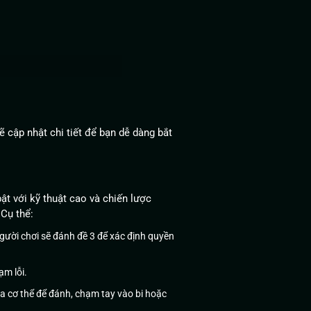
 cập nhật chi tiết để bạn dễ dàng bắt
ật với kỹ thuật cao và chiến lược
 Cụ thể:
Người chơi sẽ đánh đề 3 để xác định quyền
ạm lỗi.
ủa cơ thể để đánh, chạm tay vào bi hoặc