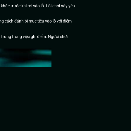
hác trước khi rơi vào lỗ. Lối chơi này yêu
ng cách đánh bi mục tiêu vào lỗ với điểm
 trung trong việc ghi điểm. Người chơi