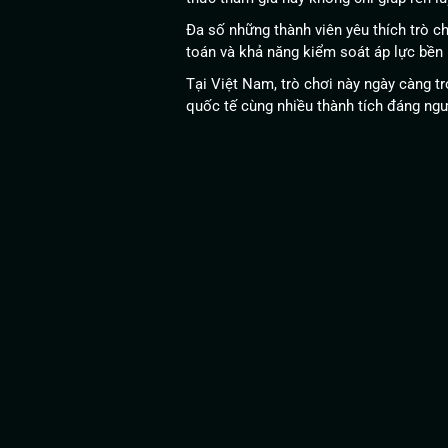
Đa số những thành viên yêu thích trò ch
toán và khả năng kiểm soát áp lực bền 
Tại Việt Nam, trò chơi này ngày càng t
quốc tế cùng nhiều thành tích đáng ng