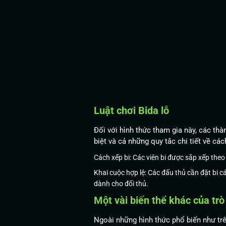
Luật chơi Bida lỗ
Đối với hình thức tham gia này, các thà
biệt và cả những quy tắc chi tiết về cá
Cách xếp bi: Các viên bi được sắp xếp theo 
Khai cuộc hợp lệ: Các đấu thủ cần đặt bi 
dành cho đối thủ.
Một vài biến thể khác của trò
Ngoài những hình thức phổ biến như trên