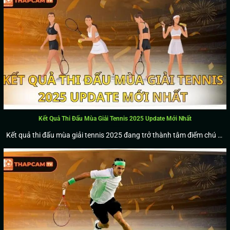
Kết Quả Thi Đấu Mùa Giải Tennis 2025 Update Mới Nhất
Kết quả thi đấu mùa giải tennis 2025 đang trở thành tâm điểm chú ý...