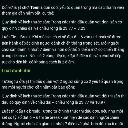
Đối với luật chơi
Tennis
đơn có 2 yếu tố quan trọng mà các thành viên
tham gia cần nắm bắt, cụ thể:
Quy định về kích thước sân: Trong các trận đấu quần vợt đơn, sân có
quy định chiều dài và chiều rộng là 23.77 – 8.23.
Luật Tie – Break: Khi mỗi set có tỷ số đạt 6 – 6 ván tie break sẽ được
tiến hành để xác định người dành chiến thắng trong sét. Mỗi người
chơi cần dành ít nhất 7 điểm và hơn đối thủ 2 điểm mới có chiến thắng
trong tie break. Nếu cả 2 cùng tiếp tục đạt 6 điểm thì ván chơi sẽ tiếp
tục cho đến khi có khoảng cách là 2 điểm.
Luật đánh đôi
Tương tự ở luật thi đấu quần vợt 2 người cũng có 2 yếu tố quan trọng
mà mỗi người chơi cần nắm bắt bao gồm:
Quy định về kích thước sân: Trong các trận đấu quần vợt đôi thì sân thi
đấu có quy định về chiều dài – chiều rộng là 23.77 và 10.97.
Luật thi đấu tie break: Tương tự ở hình thức thi đấu đơn, nếu như mỗi
set có tỷ số đạt 6 – 6 thì tie break xuất hiện để xác định người chiến
thắng. Người chơi cần giành ít nhất 7 điểm và phải hơn đối thủ ít nhất