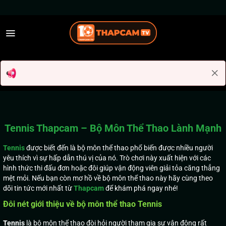
Bỏ
qua
nội
dung
Tennis Thapcam – Bộ Môn Thể Thao Lành Mạnh
Tennis
được biết đến là bộ môn thể thao phổ biến được nhiều người
yêu thích vì sự hấp dẫn thú vị của nó. Trò chơi này xuất hiện với các
hình thức thi đấu đơn hoặc đôi giúp vận động viên giải tỏa căng thẳng
mệt mỏi. Nếu bạn còn mơ hồ về bộ môn thể thao này hãy cùng theo
dõi tin tức mới nhất từ
Thapcam
để khám phá ngay nhé!
Đôi nét giới thiệu về bộ môn thể thao Tennis
Tennis
là bộ môn thể thao đòi hỏi người tham gia sự vận động rất