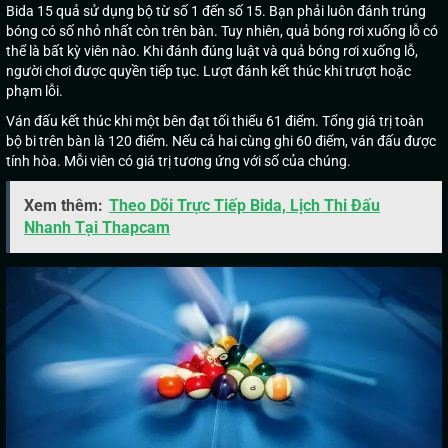
Bida 15 quả sử dụng bộ từ số 1 đến số 15. Bạn phải luôn đánh trúng
bóng có số nhỏ nhất còn trên bàn. Tuy nhiên, quả bóng rơi xuống lỗ có
thể là bất kỳ viên nào. Khi đánh đúng luật và quả bóng rơi xuống lỗ,
người chơi được quyền tiếp tục. Lượt đánh kết thúc khi trượt hoặc
phạm lỗi.
Ván đấu kết thúc khi một bên đạt tối thiểu 61 điểm. Tổng giá trị toàn
bộ bi trên bàn là 120 điểm. Nếu cả hai cùng ghi 60 điểm, ván đấu được
tính hòa. Mỗi viên có giá trị tương ứng với số của chúng.
Xem thêm:
Theo Dõi Trực Tiếp Bida, Lịch Thi Đấu
Nhanh Tại Thapcam