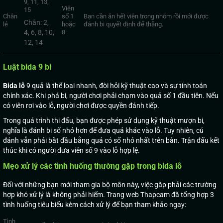
9, 11, 13,
Viên
15
Chẵn
số 1
Bạn cần ăn hết viên trong nhóm rồi mới được
Chẵn: 2,
lẻ
hoặc
đánh bi quyết định để thắng.
4, 6, 8, 10,
8
12, 14
Luật bida 9 bi
Bida lỗ
9 quả là thể loại nhanh, đòi hỏi kỹ thuật cao và sự tính toán
chính xác. Khi phá bi, người chơi phải chạm vào quả số 1 đầu tiên. Nếu
có viên rơi vào lỗ, người chơi được quyền đánh tiếp.
Trong quá trình thi đấu, bạn được phép sử dụng kỹ thuật mượn bi,
nghĩa là đánh bi số nhỏ hơn để đưa quả khác vào lỗ. Tuy nhiên, cú
đánh vẫn phải bắt đầu bằng quả có số nhỏ nhất trên bàn. Trận đấu kết
thúc khi có người đưa viên số 9 vào lỗ hợp lệ.
Mẹo xử lý các tình huống thường gặp trong bida lỗ
Đối với những bạn mới tham gia bộ môn này, việc gặp phải các trường
hợp khó xử lý là không phải hiếm. Trang web Thapcam đã tổng hợp 3
tình huống tiêu biểu kèm cách xử lý để bạn tham khảo ngay:
Tình