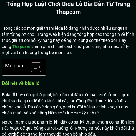
Tổng Hợp Luật Chơi Bida Lỗ Bài Bản Từ Trang
Thapcam
Trong các bộ môn giải trí thì
bida lỗ
đang nhận được nhiều sự quan
tâm từ người chơi. Trang web hiện đang tổng hợp các thông tin về hình
thức giải trí đòi hỏi kỹ năng này để người dùng có thể theo dõi. Hãy
cùng
Thapcam
khám phá chi tiết cách chơi pool cũng như mẹo xử lý
một vài tình huống trong bộ môn này.
Mục lục
Đôi nét về bida lỗ
Bida lỗ
hay còn gọi là pool, bộ môn thi đấu trên bàn có 6 lỗ, nơi người
chơi sử dụng cơ để điều khiển bi cái, tác động lên bi mục tiêu và đưa
chúng vào lỗ. Dù có vẻ đơn giản, pool lại đòi hỏi sự chính xác, tư duy
chiến thuật và khả năng kiểm soát lực cực kỳ tinh tế.
Người tham gia sẽ phạm lỗi khi đẩy cơ sai kỹ thuật, chạm cơ hai lần liên
tiếp hoặc để quả bóng cái rơi xuống lỗ. Những sai sót này khiến đối thủ
có lợi thế, đồng thời làm thay đổi toàn bộ nhịp đấu.