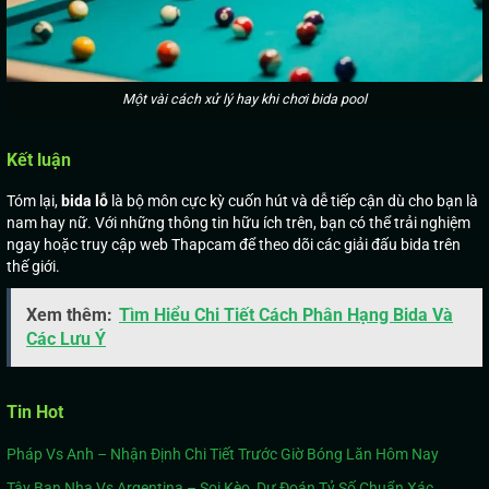
Một vài cách xử lý hay khi chơi bida pool
Kết luận
Tóm lại,
bida lỗ
là bộ môn cực kỳ cuốn hút và dễ tiếp cận dù cho bạn là
nam hay nữ. Với những thông tin hữu ích trên, bạn có thể trải nghiệm
ngay hoặc truy cập web Thapcam để theo dõi các giải đấu bida trên
thế giới.
Xem thêm:
Tìm Hiểu Chi Tiết Cách Phân Hạng Bida Và
Các Lưu Ý
Tin Hot
Pháp Vs Anh – Nhận Định Chi Tiết Trước Giờ Bóng Lăn Hôm Nay
Tây Ban Nha Vs Argentina – Soi Kèo, Dự Đoán Tỷ Số Chuẩn Xác