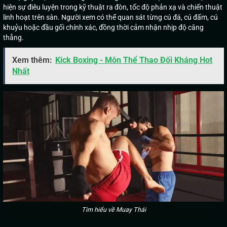
hiện sự điêu luyện trong kỹ thuật ra đòn, tốc độ phản xạ và chiến thuật
linh hoạt trên sàn. Người xem có thể quan sát từng cú đá, cú đấm, cú
khuỷu hoặc đầu gối chính xác, đồng thời cảm nhận nhịp độ căng
thẳng.
Xem thêm:
Kick Boxing - Môn Thể Thao Đối Kháng Hot
Nhất
Tìm hiểu về Muay Thái