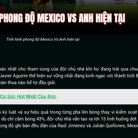
Tình hình phong độ Mexico Vs Anh hiện tại
ác nhất cho tham vọng của đội chủ nhà khi họ đang trải qua chuỗ
avier Aguirre thể hiện sự vững chãi đáng kinh ngạc với thành tích 
 bàn thua nào kể từ đầu giải.
u Có Sức Hút Nhất Của Đức
ính kỷ luật và sự hiệu quả trong từng pha lên bóng thay vì kiểm soá
, dù chỉ cầm bóng 43%, đội chủ nhà vẫn tạo ra tới 15 tình huống dứ
hong độ ghi bàn đều đặn của Raúl Jiménez và Julián Quiñones, Mexi