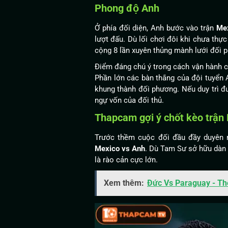
Phong độ Anh
Ở phía đối diện, Anh bước vào trận
Me
lượt đấu. Dù lối chơi đôi khi chưa thự
cộng 8 lần xuyên thủng mành lưới đối p
Điểm đáng chú ý trong cách vận hành c
Phần lớn các bàn thắng của đội tuyển A
khung thành đối phương. Nếu duy trì đ
ngự vốn của đối thủ.
Thapcam gợi ý chốt kèo trận
Trước thềm cuộc đối đầu đầy duyên 
Mexico vs Anh
. Dù Tam Sư sở hữu dàn 
là rào cản cực lớn.
Xem thêm:
Đức Vs Paraguay - Th