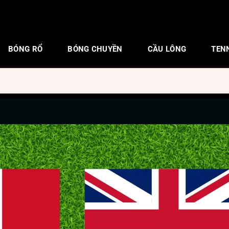
BÓNG RỔ
BÓNG CHUYỀN
CẦU LÔNG
TEN