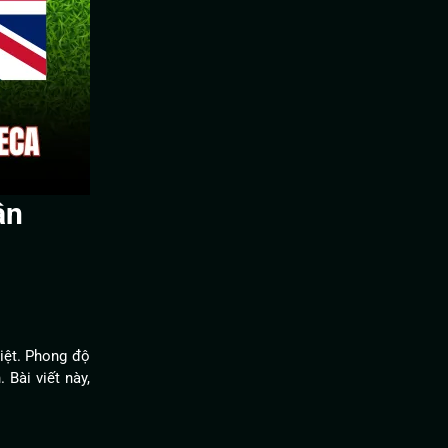
ân
iệt. Phong độ
 Bài viết này,