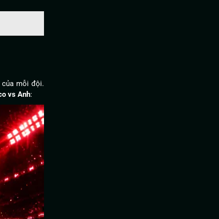
 của mỗi đội.
co vs Anh
: