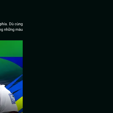
phía. Dù cùng
mang những màu