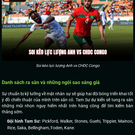
Soi kèo lực lượng Anh vs CHDC Congo
Danh sách ra sân và những ngôi sao sáng giá
Sự chuẩn bị kỹ lưỡng về mặt nhân sự sẽ giúp hai đội bóng triển khai tốt
ý đồ chiến thuật của mình trên sân cỏ. Tam Sư dự kiến sẽ tung ra sân
những mũi nhọn nguy hiểm nhất trên hàng công để tìm kiếm bàn
thắng sớm.
Đội hình Tam Sư:
Pickford, Walker, Stones, Guehi, Trippier, Mainoo,
Rice, Saka, Bellingham, Foden, Kane.