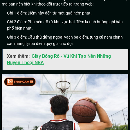
mà bạn nên biết khi theo dõi trực tiếp tại trang web:
Ghi 1 điểm: Điểm này đến từ một quả ném phạt.
Ghi 2 điểm: Pha ném rổ từ khu vực hai điểm là tình huống ghi bàn
phổ biến nhất.
Ghi 3 điểm: Cầu thủ đứng ngoài vạch ba điểm, tung cú ném chính
xác mang lại ba điểm quý giá cho đội.
Xem thêm:
Giày Bóng Rổ - Vũ Khí Tạo Nên Những
Huyền Thoại NBA