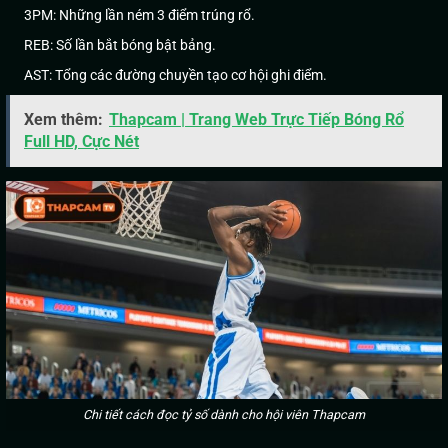
3PM: Những lần ném 3 điểm trúng rổ.
REB: Số lần bắt bóng bật bảng.
AST: Tổng các đường chuyền tạo cơ hội ghi điểm.
Xem thêm:
Thapcam | Trang Web Trực Tiếp Bóng Rổ
Full HD, Cực Nét
Chi tiết cách đọc tỷ số dành cho hội viên Thapcam