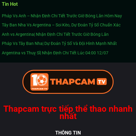
Tin Hot
Pháp Vs Anh – Nhận Định Chi Tiết Trước Giờ Bóng Lăn Hôm Nay
Tây Ban Nha Vs Argentina – Soi Kèo, Dự Đoán Tỷ Số Chuẩn Xác
Anh vs Argentina| Nhận Định Chi Tiết Trước Giờ Bóng Lăn
Pháp Vs Tây Ban Nha| Dự Đoán Tỷ Số Và Đội Hình Mạnh Nhất
Argentina vs Thuỵ Sĩ| Nhận Định Chi Tiết Lúc 04:00 12/07
Thapcam trực tiếp thể thao nhanh
nhất
THÔNG TIN