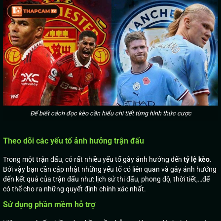
Để biết cách đọc kèo cần hiểu chi tiết từng hình thức cược
Theo dõi các yếu tố ảnh hưởng trận đấu
Trong một trận đấu, có rất nhiều yếu tố gây ảnh hưởng đến
tỷ lệ kèo
.
Bởi vậy bạn cần cập nhật những yếu tố có liên quan và gây ảnh hưởng
đến kết quả của trận đấu như: lịch sử thi đấu, phong độ, thời tiết,…để
có thể cho ra những quyết định chính xác nhất.
Sử dụng phần mềm hỗ trợ