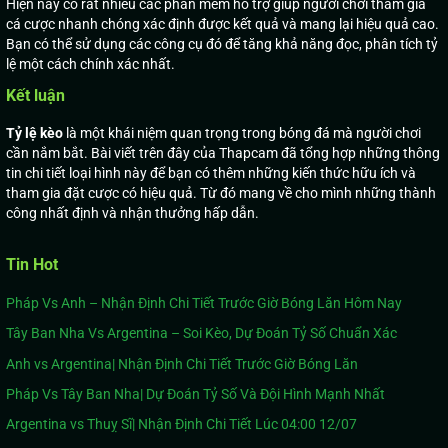
Hiện nay có rất nhiều các phần mềm hỗ trợ giúp người chơi tham gia
cá cược nhanh chóng xác định được kết quả và mang lại hiệu quả cao.
Bạn có thể sử dụng các công cụ đó để tăng khả năng đọc, phân tích tỷ
lệ một cách chính xác nhất.
Kết luận
Tỷ lệ kèo
là một khái niệm quan trọng trong bóng đá mà người chơi
cần nắm bắt. Bài viết trên đây của Thapcam đã tổng hợp những thông
tin chi tiết loại hình này để bạn có thêm những kiến thức hữu ích và
tham gia đặt cược có hiệu quả. Từ đó mang về cho mình những thành
công nhất định và nhận thưởng hấp dẫn.
Tin Hot
Pháp Vs Anh – Nhận Định Chi Tiết Trước Giờ Bóng Lăn Hôm Nay
Tây Ban Nha Vs Argentina – Soi Kèo, Dự Đoán Tỷ Số Chuẩn Xác
Anh vs Argentina| Nhận Định Chi Tiết Trước Giờ Bóng Lăn
Pháp Vs Tây Ban Nha| Dự Đoán Tỷ Số Và Đội Hình Mạnh Nhất
Argentina vs Thuỵ Sĩ| Nhận Định Chi Tiết Lúc 04:00 12/07