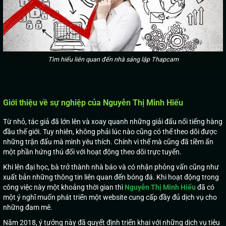
Tìm hiểu liên quan đến nhà sáng lập Thapcam
Giới thiệu về sự nghiệp của Nguyễn Thị Minh Hiếu
Từ nhỏ, tác giả đã lớn lên và xoay quanh những giải đấu nổi tiếng hàng
đầu thế giới. Tuy nhiên, không phải lúc nào cũng có thể theo dõi được
những trận đấu mà mình yêu thích. Chính vì thế mà cũng đã tiềm ẩn
một phần hứng thú đối với hoạt động theo dõi trực tuyến.
Khi lên đại học, bà trở thành nhà báo và có nhận phỏng vấn cũng như
xuất bản những thông tin liên quan đến bóng đá. Khi hoạt động trong
công việc này một khoảng thời gian thì
Nguyễn Thị Minh Hiếu
đã có
một ý nghĩ muốn phát triển một website cung cấp đầy đủ dịch vụ cho
những đam mê.
Năm 2018, ý tưởng này đã quyết định triển khai với những dịch vụ tiêu