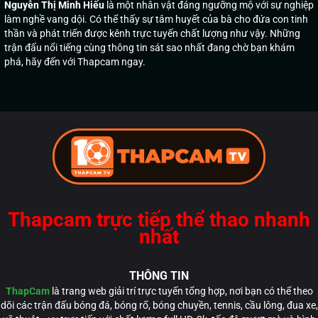
Nguyễn Thị Minh Hiếu
là một nhân vật đáng ngưỡng mộ với sự nghiệp
làm nghề vang dội. Có thể thấy sự tâm huyết của bà cho đứa con tinh
thần và phát triển được kênh trực tuyến chất lượng như vậy. Những
trận đấu nổi tiếng cùng thông tin sát sao nhất đang chờ bạn khám
phá, hãy đến với Thapcam ngay.
Thapcam trực tiếp thể thao nhanh
nhất
THÔNG TIN
ThapCam
là trang web giải trí trực tuyến tổng hợp, nơi bạn có thể theo
dõi các trận đấu bóng đá, bóng rổ, bóng chuyền, tennis, cầu lông, đua xe,