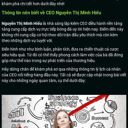
khám phá chi tiết hơn dưới đây nhé!
Thông tin nên biết về CEO Nguyễn Thị Minh Hiếu
Nguyễn Thị Minh Hiếu
là nhà sáng lập kiêm CEO điều hành nền tảng
tảng cung cấp dịch vụ trực tiếp bóng đá uy tín hiện nay. Điểm đến này
không chỉ cung cấp cơ hội theo dõi trận đấu yêu thích mà còn kèm
theo những dịch vụ tuyệt vời.
Điển hình như như bình luận, phân tích, đưa ra chiến thuật cá cược
siêu hiệu quả. Từ đó có thể thấy phong cách làm việc của bà đã đóng
góp như thế nào trong sự phát triển của thương hiệu.
Hãy dừng chân để khám phá sơ qua những thông tin lý lịch cá nhân
của CEO nổi tiếng hàng đầu này. Tất cả sẽ được cập nhật trong bài viết
này cho những ngày quan tâm, cụ thể dưới đây: