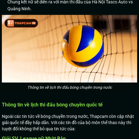
Chung kết nữ sẽ diễn ra với màn thi đấu của Hà Nội Tasco Auto vs
Quảng Ninh.
Thông tin về lịch thi đấu bóng chuyền trong nước
Thông tin về lịch thi đấu bóng chuyền quốc tế
Ngoài các tin tức về bóng chuyền trong nước, Thapcam còn cập nhật
giải quốc tế đầy hấp dẫn. Với các tín đồ của bộ môn thể thao này thì
tuyệt đối không thể bỏ qua tin tức của:
Giải SV. League nữ Nhật Bản