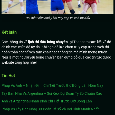
Đôi điều cần chú ý khi truy cập về lịch thi đấu
Kết luận
Các thông tin về
lịch thi đấu bóng chuyền
tại Thapcam cam kết về độ
chính xác, mức độ uy tín. Khi bạn đã lựa chọn truy cập trang web thì
hoàn toàn có thể yên tâm khai thác thông tin mà mình mong muốn.
Nếu là một người yêu bóng chuyền bạn đừng bỏ qua các tin tức được
website tổng hợp nhé!
Tin Hot
Pháp Vs Anh – Nhận Định Chi Tiết Trước Giờ Bóng Lăn Hôm Nay
Tây Ban Nha Vs Argentina – Soi Kèo, Dự Đoán Tỷ Số Chuẩn Xác
Anh vs Argentina| Nhận Định Chi Tiết Trước Giờ Bóng Lăn
Pháp Vs Tây Ban Nha| Dự Đoán Tỷ Số Và Đội Hình Mạnh Nhất