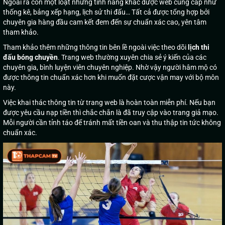
Ngoài ra còn một loạt những tính năng khác được web cung cấp như
thống kê, bảng xếp hạng, lịch sử thi đấu… Tất cả được tổng hợp bởi
chuyên gia hàng đầu cam kết đem đến sự chuẩn xác cao, yên tâm
tham khảo.
Tham khảo thêm những thông tin bên lề ngoài việc theo dõi
lịch thi
đấu bóng chuyền
. Trang web thường xuyên chia sẻ ý kiến của các
chuyên gia, bình luyện viên chuyên nghiệp. Nhờ vậy người hâm mộ có
được thông tin chuẩn xác hơn khi muốn đặt cược vận may với bộ môn
này.
Việc khai thác thông tin từ trang web là hoàn toàn miễn phí. Nếu bạn
được yêu cầu nạp tiền thì chắc chắn là đã truy cập vào trang giả mạo.
Mỗi người cần tỉnh táo để tránh mất tiền oan và thu thập tin tức không
chuẩn xác.