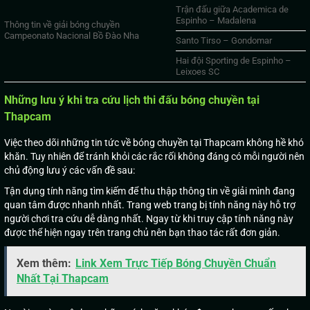
Trận đấu giữa Academica de
Espinho – Madalena
Thông tin về giải bóng chuyền
Campeonato Nacional Bồ Đào Nha
Santo Tirso – Gondomar
Hai đội Sporting de Espinho –
Leixoes SC
Những lưu ý khi tra cứu lịch thi đấu bóng chuyền tại
Thapcam
Việc theo dõi những tin tức về bóng chuyền tại Thapcam không hề khó
khăn. Tuy nhiên để tránh khỏi các rắc rối không đáng có mỗi người nên
chủ động lưu ý các vấn đề sau:
Tận dụng tính năng tìm kiếm để thu thập thông tin về giải mình đang
quan tâm được nhanh nhất. Trang web trang bị tính năng này hỗ trợ
người chơi tra cứu dễ dàng nhất. Ngay từ khi truy cập tính năng này
được thể hiện ngay trên trang chủ nên bạn thao tác rất đơn giản.
Xem thêm:
Link Xem Trực Tiếp Bóng Chuyền Chuẩn
Nhất Tại Thapcam