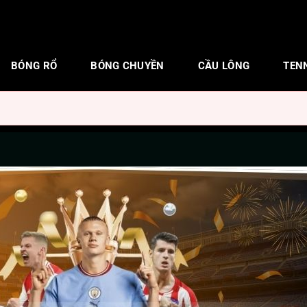
BÓNG RỔ
BÓNG CHUYỀN
CẦU LÔNG
TEN