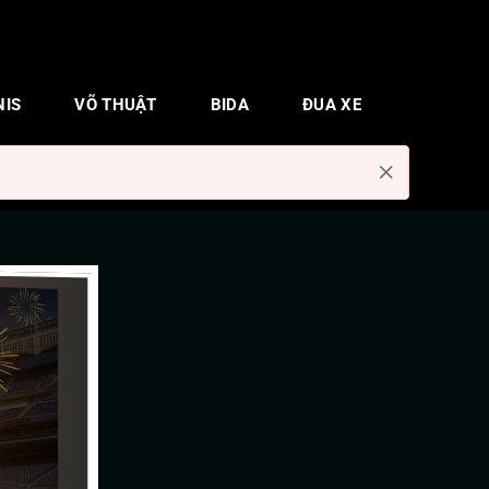
NIS
VÕ THUẬT
BIDA
ĐUA XE