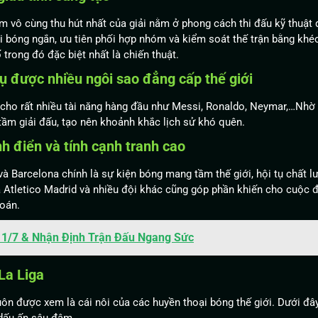
m vô cùng thu hút nhất của giải nằm ở phong cách thi đấu kỹ thuật 
ai bóng ngắn, ưu tiên phối hợp nhóm và kiểm soát thế trận bằng khéo
 trong đó đặc biệt nhất là chiến thuật.
tụ được nhiều ngôi sao đẳng cấp thế giới
 cho rất nhiều tài năng hàng đầu như Messi, Ronaldo, Neymar,…Nhờ
tầm giải đấu, tạo nên khoảnh khắc lịch sử khó quên.
nh điển và tính cạnh tranh cao
 và Barcelona chính là sự kiện bóng mang tầm thế giới, hội tụ chất 
a Atletico Madrid và nhiều đội khác cũng góp phần khiến cho cuộc 
đoán.
 1/7 & Nhận Định Trận Đấu Ngang Sức
 La Liga
 luôn được xem là cái nôi của các huyền thoại bóng thế giới. Dưới đâ