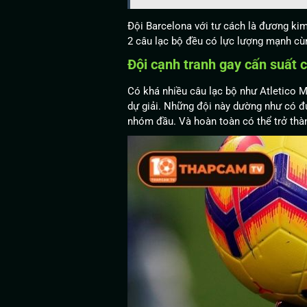
Đội Barcelona với tư cách là đương kim
2 câu lạc bộ đều có lực lượng mạnh cùn
Đội cạnh tranh gay cấn suất 
Có khá nhiều câu lạc bộ như Atletico Ma
dự giải. Những đội này dường như có đủ
nhóm đầu. Và hoàn toàn có thể trở thàn