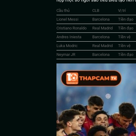
hợp một số ngôi sao tiêu biểu tạo nên
Cầu thủ
CLB
Vị trí
Lionel Messi
Barcelona
Tiền đạo
Cristiano Ronaldo
Real Madrid
Tiền đạo
Andres Iniesta
Barcelona
Tiền vệ
Luka Modric
Real Madrid
Tiền vệ
Neymar JR
Barcelona
Tiền đạo