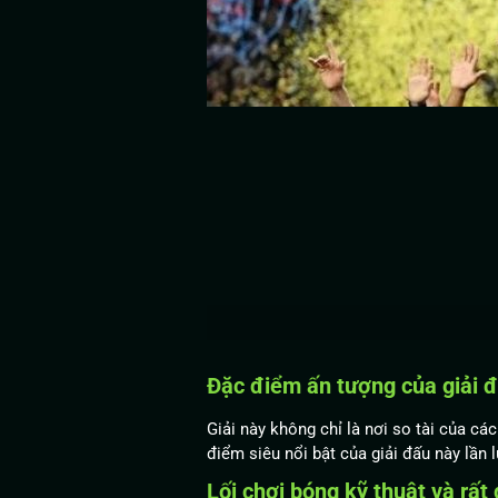
Đặc điểm ấn tượng của giải đ
Giải này không chỉ là nơi so tài của c
điểm siêu nổi bật của giải đấu này lần 
Lối chơi bóng kỹ thuật và rất 