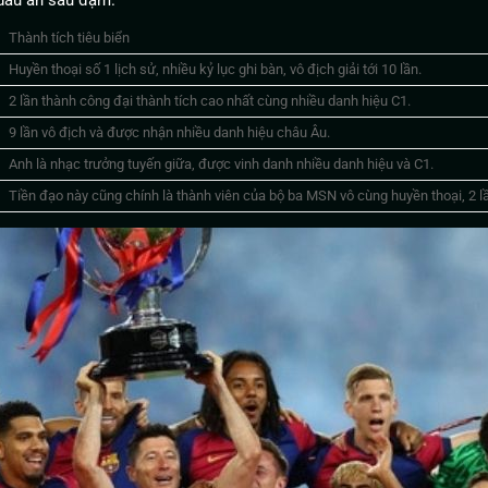
 dấu ấn sâu đậm.
Thành tích tiêu biển
Huyền thoại số 1 lịch sử, nhiều kỷ lục ghi bàn, vô địch giải tới 10 lần.
2 lần thành công đại thành tích cao nhất cùng nhiều danh hiệu C1.
9 lần vô địch và được nhận nhiều danh hiệu châu Âu.
Anh là nhạc trưởng tuyến giữa, được vinh danh nhiều danh hiệu và C1.
Tiền đạo này cũng chính là thành viên của bộ ba MSN vô cùng huyền thoại, 2 lầ