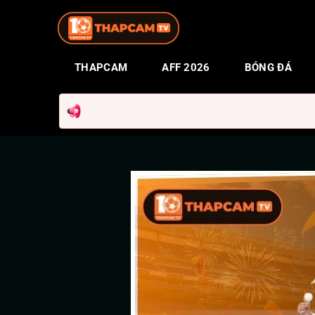
Bỏ
qua
nội
dung
THAPCAM
AFF 2026
BÓNG ĐÁ