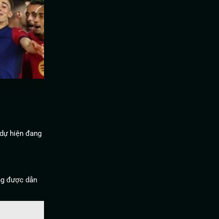
dự hiện đang
ang được dẫn