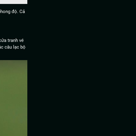
 phong độ. Cả
cửa tranh vé
ác câu lạc bộ