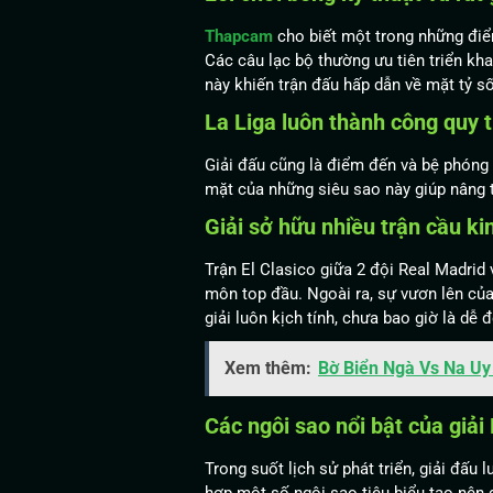
Thapcam
cho biết một trong những điể
Các câu lạc bộ thường ưu tiên triển kh
này khiến trận đấu hấp dẫn về mặt tỷ số
La Liga luôn thành công quy 
Giải đấu cũng là điểm đến và bệ phóng
mặt của những siêu sao này giúp nâng 
Giải sở hữu nhiều trận cầu ki
Trận El Clasico giữa 2 đội Real Madrid
môn top đầu. Ngoài ra, sự vươn lên củ
giải luôn kịch tính, chưa bao giờ là dễ 
Xem thêm:
Bờ Biển Ngà Vs Na Uy
Các ngôi sao nổi bật của giải
Trong suốt lịch sử phát triển, giải đấu