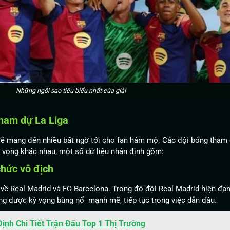
Những ngôi sao tiêu biểu nhất của giải
tham dự La Liga
sẽ mang đến nhiều bất ngờ tới cho fan hâm mộ. Các đội bóng tham 
 vọng khác nhau, một số dữ liệu nhận định gồm:
chức vô địch
c về Real Madrid và FC Barcelona. Trong đó đội Real Madrid hiện đ
ùng được kỳ vọng bùng nổ mạnh mẽ, tiếp tục trong việc dẫn đầu.
ịnh Chi Tiết Trận Đấu Top 1 Thị Trường