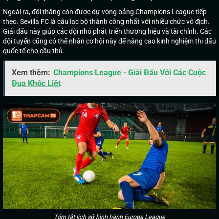
Ngoài ra, đội thắng còn được dự vòng bảng Champions League tiếp
theo. Sevilla FC là câu lạc bộ thành công nhất với nhiều chức vô địch.
Giải đấu này giúp các đội nhỏ phát triển thương hiệu và tài chính. Các
đội tuyển cũng có thể nhân cơ hội này để nâng cao kinh nghiệm thi đấu
quốc tế cho cầu thủ.
Xem thêm:
Champions League - Giải Đấu Với Các Cuộc
Đua Khốc Liệt
Tóm tắt lịch sử hình hành Europa League