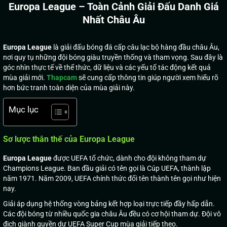
Europa League – Toàn Cảnh Giải Đấu Danh Giá
Nhất Châu Âu
Europa League
là giải đấu bóng đá cấp câu lạc bộ hàng đầu châu Âu,
nơi quy tụ những đội bóng giàu truyền thống và tham vọng. Sau đây là
góc nhìn thực tế về thể thức, dữ liệu và các yếu tố tác động kết quả
mùa giải mới.
Thapcam
sẽ cung cấp thông tin giúp người xem hiểu rõ
hơn bức tranh toàn diện của mùa giải này.
Mục lục
Sơ lược thân thế của Europa League
Europa League
được UEFA tổ chức, dành cho đội không tham dự
Champions League. Ban đầu giải có tên gọi là Cúp UEFA, thành lập
năm 1971. Năm 2009, UEFA chính thức đổi tên thành tên gọi như hiện
nay.
Giải áp dụng hệ thống vòng bảng kết hợp loại trực tiếp đầy hấp dẫn.
Các đội bóng từ nhiều quốc gia châu Âu đều có cơ hội tham dự. Đội vô
địch giành quyền dự UEFA Super Cup mùa giải tiếp theo.