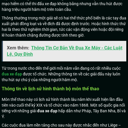
mạo hiểm có thể thi đấu xe đạp không bằng nhưng vẫn thu hút được
hàng triệu người hâm mộ trên toàn cầu.
Thông thường trong một giải sẽ có hai thể thức phổ biến là các tay đua
xuất phát đồng loạt và về đích đã được định trước. Hoặc hình thức thứ
hai là theo thử nghiệm thời gian, tức các vận động viên hoặc đội riêng
lẻ hoàn thành chặng đường được tính theo giờ.
Xem thêm:
Thông Tin Cơ Bản Về Đua Xe Máy - Các Luật
Lệ, Quy Định
Từ trong nước cho đến thế giới mỗi năm vẫn đang có rất nhiều cuộc
đua xe đạp
được tổ chức. Những thông tin về các giải đấu này luôn
thu hút sự chú ý của những người hâm mộ.
Thông tin về lịch sử hình thành bộ môn thể thao
Môn thể thao này có lịch sử hình thành lâu năm khi xuất hiện lần đầu
tiên vào cuối thế kỷ XIX và tổ chức vào năm 1868. Một số quốc gia nổi
tiếng với những giải
đua xe đạp
hấp dẫn như Pháp, Tây Ban Nha, Bỉ và
Ý.
Các cuộc đua làm nền tảng cho sau này được nhắc đến như Liège –