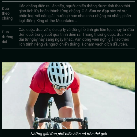
Các chặng diễn ra liên tiếp, người chiến thắng được tính theo thời
Đua
gian tích lũy hoàn thành từng chặng. Giải
đua xe đạp
này có sự
theo
phân loại với các giải thưởng khác nhau như chặng cá nhân, phân
chặng
loại điểm, King of the Mountains…
Các cuộc đua với siêu cự ly và đồng hồ tính giờ liên tục chạy từ đầu
Đua
đến cuối trong suốt quá trình diễn ra. Thông thường cuộc đua kéo
đường
dài từ ngày này sang ngày khác. Vận động viên nghỉ giải lao theo
dài
lịch trình riêng và người chiến thắng là chạm vạch đích đầu tiên.
Những giải đua phổ biến hiện có trên thế giới