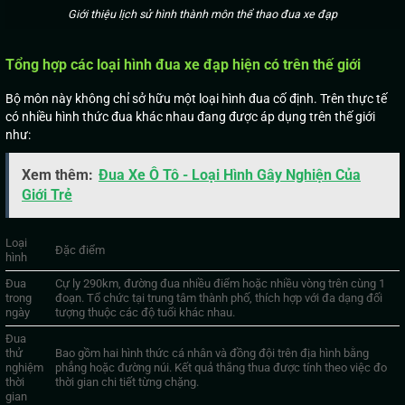
Giới thiệu lịch sử hình thành môn thể thao đua xe đạp
Tổng hợp các loại hình đua xe đạp hiện có trên thế giới
Bộ môn này không chỉ sở hữu một loại hình đua cố định. Trên thực tế
có nhiều hình thức đua khác nhau đang được áp dụng trên thế giới
như:
Xem thêm:
Đua Xe Ô Tô - Loại Hình Gây Nghiện Của
Giới Trẻ
Loại
Đặc điểm
hình
Đua
Cự ly 290km, đường đua nhiều điểm hoặc nhiều vòng trên cùng 1
trong
đoạn. Tổ chức tại trung tâm thành phố, thích hợp với đa dạng đối
ngày
tượng thuộc các độ tuổi khác nhau.
Đua
thử
Bao gồm hai hình thức cá nhân và đồng đội trên địa hình bằng
nghiệm
phẳng hoặc đường núi. Kết quả thắng thua được tính theo việc đo
thời
thời gian chi tiết từng chặng.
gian