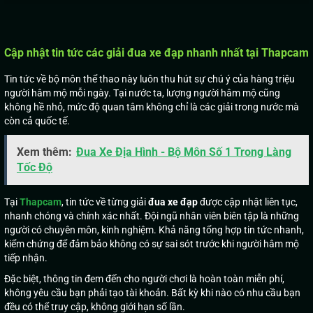
Cập nhật tin tức các giải đua xe đạp nhanh nhất tại Thapcam
Tin tức về bộ môn thể thao này luôn thu hút sự chú ý của hàng triệu
người hâm mộ mỗi ngày. Tại nước ta, lượng người hâm mộ cũng
không hề nhỏ, mức độ quan tâm không chỉ là các giải trong nước mà
còn cả quốc tế.
Xem thêm:
Đua Xe Địa Hình - Bộ Môn Số 1 Trong Làng
Tốc Độ
Tại
Thapcam
, tin tức về từng giải
đua xe đạp
được cập nhật liên tục,
nhanh chóng và chính xác nhất. Đội ngũ nhân viên biên tập là những
người có chuyên môn, kinh nghiệm. Khả năng tổng hợp tin tức nhanh,
kiểm chứng để đảm bảo không có sự sai sót trước khi người hâm mộ
tiếp nhận.
Đặc biệt, thông tin đem đến cho người chơi là hoàn toàn miễn phí,
không yêu cầu bạn phải tạo tài khoản. Bất kỳ khi nào có nhu cầu bạn
đều có thể truy cập, không giới hạn số lần.