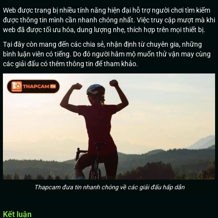
Web được trang bị nhiều tính năng hiện đại hỗ trợ người chơi tìm kiếm
được thông tin mình cần nhanh chóng nhất. Việc truy cập mượt mà khi
web đã được tối ưu hóa, dung lượng nhẹ, thích hợp trên mọi thiết bị.
Tại đây còn mang đến các chia sẻ, nhận định từ chuyên gia, những
bình luận viên có tiếng. Do đó người hâm mộ muốn thử vận may cùng
các giải đấu có thêm thông tin để tham khảo.
Thapcam đưa tin nhanh chóng về các giải đấu hấp dẫn
Kết luận