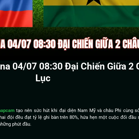
na 04/07 08:30 Đại Chiến Giữa 2
Lục
hapcam
tạo nên sức hút khi đại diện Nam Mỹ và châu Phi cùng sở
 hai đội đều đạt tỷ lệ ghi bàn trên 80%, hứa hẹn một cuộc đối đầu
 những phút đầu.