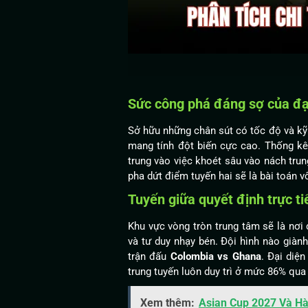
Sức công phá đáng sợ của đ
Sở hữu những chân sút có tốc độ và kỹ
mang tính đột biến cực cao. Thống kê
trung vào việc khoét sâu vào nách tru
pha dứt điểm tuyến hai sẽ là bài toán 
Tuyến giữa quyết định trực t
Khu vực vòng tròn trung tâm sẽ là nơi
và tư duy nhạy bén. Đội hình nào giàn
trận đấu
Colombia vs Ghana
. Đại diệ
trung tuyến luôn duy trì ở mức 86% qua
Xem thêm:
Asian Cup 2027 Và Hà