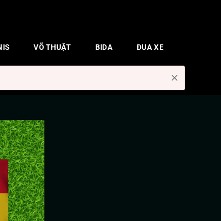
NIS
VÕ THUẬT
BIDA
ĐUA XE