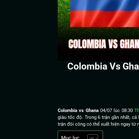
Colombia Vs Gha
Colombia vs Ghana
04/07 lúc 08:30
T
giàu tốc độ. Trong 6 trận gần nhất, cả
trận đôi công có thể xuất hiện ngay từ
Mục lục