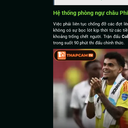
Hệ thống phòng ngự châu Phi
Việc phải liên tục chống đỡ các đợt l
không có sự bọc lót kịp thời từ các ti
khoảng trống chết người. Trận đấu
Co
trong suốt 90 phút thi đấu chính thức.