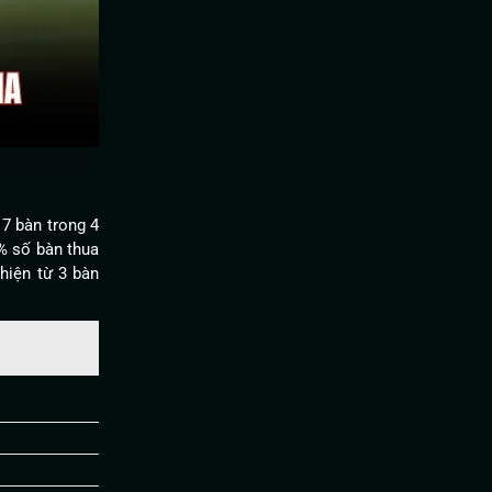
 7 bàn trong 4
5% số bàn thua
 hiện từ 3 bàn