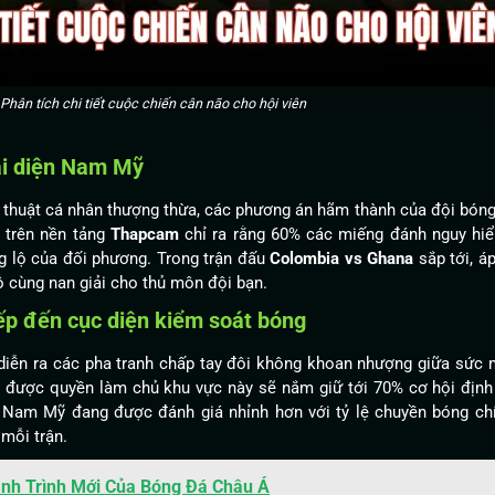
Phân tích chi tiết cuộc chiến cân não cho hội viên
ại diện Nam Mỹ
 thuật cá nhân thượng thừa, các phương án hãm thành của đội bóng
 trên nền tảng
Thapcam
chỉ ra rằng 60% các miếng đánh nguy hi
ng lộ của đối phương. Trong trận đấu
Colombia vs Ghana
sắp tới, á
vô cùng nan giải cho thủ môn đội bạn.
iếp đến cục diện kiểm soát bóng
 diễn ra các pha tranh chấp tay đôi không khoan nhượng giữa sức 
h được quyền làm chủ khu vực này sẽ nắm giữ tới 70% cơ hội định
n Nam Mỹ đang được đánh giá nhỉnh hơn với tỷ lệ chuyền bóng ch
 mỗi trận.
nh Trình Mới Của Bóng Đá Châu Á