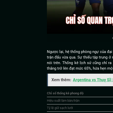
Ngược lại, hệ thống phòng ngự của đại 
trận đấu vừa qua. Sự thiếu tập trung ở
nói trên. Thống kê lịch sử cũng chỉ ra
thắng trở lên đạt mức 65%, hứa hẹn m
Xem thêm:
Argentina vs Thuỵ Sĩ|
Chỉ số thống kê phong độ
Hiệu suất làm bàn/trận
Tỷ lệ giữ sạch lưới