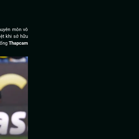
huyên môn vô
ệt khi sở hữu
thống
Thapcam