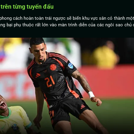
 trên từng tuyến đấu
phong cách hoàn toàn trái ngược sẽ biến khu vực sân cỏ thành một
ng bại phụ thuộc rất lớn vào màn trình diễn của các ngôi sao chủ 